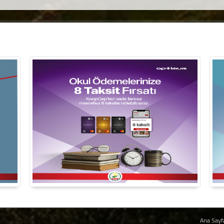
Ana Sayf