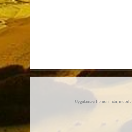
Uygulamayı hemen indir, mobil 