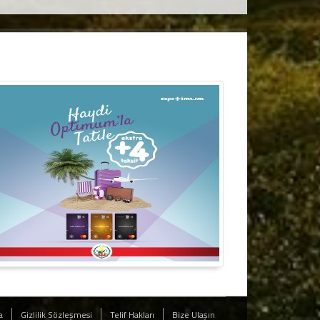
a
Gizlilik Sözleşmesi
Telif Hakları
Bize Ulaşın