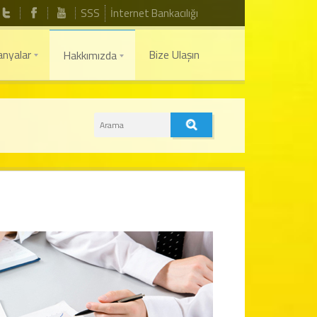
SSS
İnternet Bankacılığı
nyalar
Bize Ulaşın
Hakkımızda