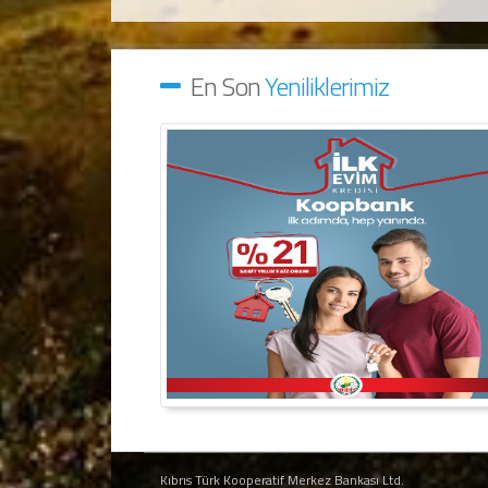
En Son
Yeniliklerimiz
Kıbrıs Türk Kooperatif Merkez Bankası Ltd.