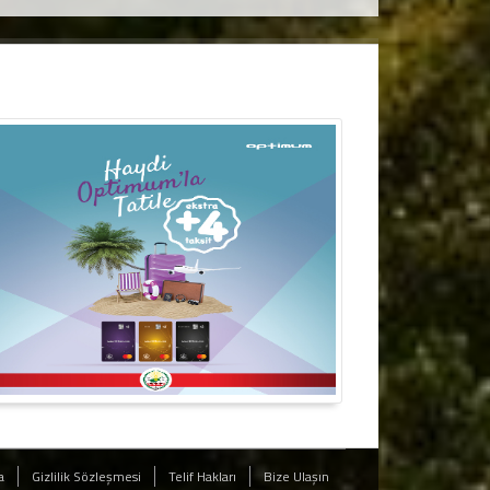
a
Gizlilik Sözleşmesi
Telif Hakları
Bize Ulaşın