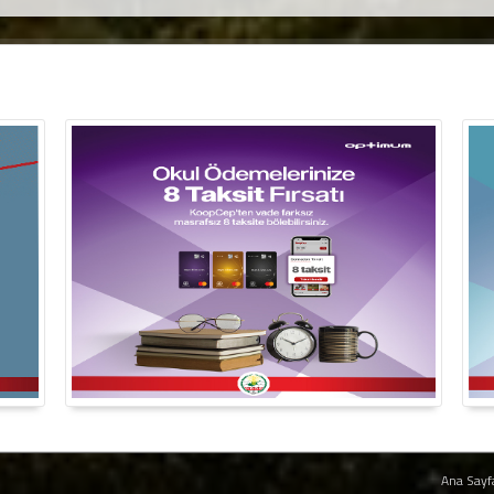
Ana Sayf