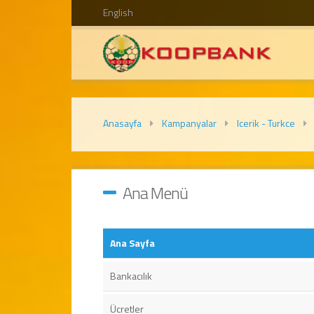
English
Anasayfa
Kampanyalar
Icerik - Turkce
Ana Menü
Ana Sayfa
Bankacılık
Ücretler