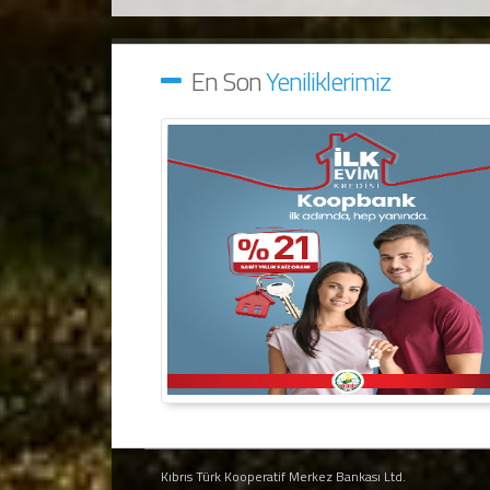
En Son
Yeniliklerimiz
Kıbrıs Türk Kooperatif Merkez Bankası Ltd.