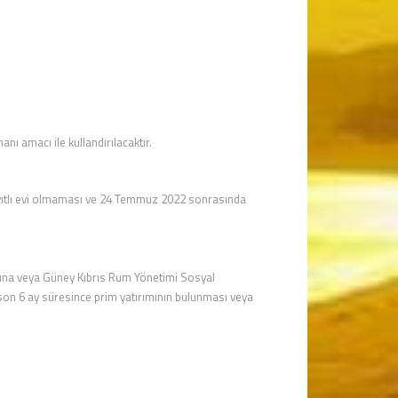
anı amacı ile kullandırılacaktır.
a kayıtlı evi olmaması ve 24 Temmuz 2022 sonrasında
ğına veya Güney Kıbrıs Rum Yönetimi Sosyal
 son 6 ay süresince prim yatırımının bulunması veya