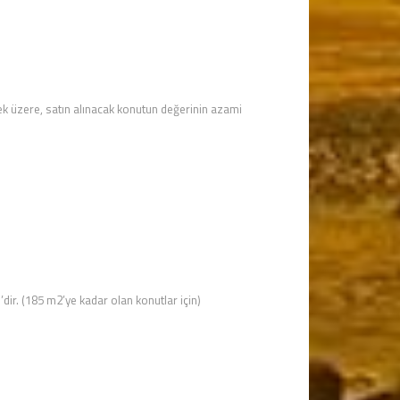
emek üzere, satın alınacak konutun değerinin azami
L
’dir. (185 m2’ye kadar olan konutlar için)