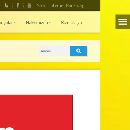
SSS
İnternet Bankacılığı
nyalar
Hakkımızda
Bize Ulaşın