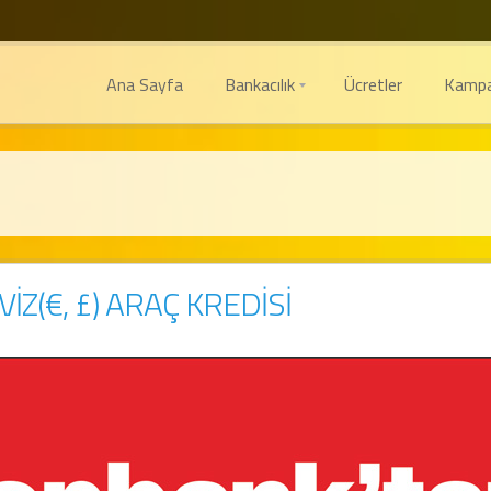
Ana Sayfa
Bankacılık
Ücretler
Kampa
İZ(€, £) ARAÇ KREDİSİ