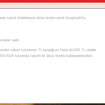
kadar taksit imkânlarıyla döviz kredisi şimdi Koopbank’ta.
la kadar vade
inden taksit tutarınızın TL karşılığı en fazla 40,000 TL olabilir.
 EUR tutarında taksitli bir döviz kredisi kullanılabilecektir.