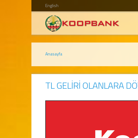
English
Anasayfa
TL GELİRİ OLANLARA DÖV