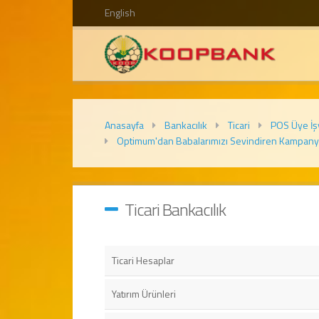
English
Anasayfa
Bankacılık
Ticari
POS Üye İşy
Optimum'dan Babalarımızı Sevindiren Kampan
Ticari Bankacılık
Ticari Hesaplar
Yatırım Ürünleri