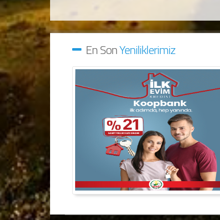
En Son
Yeniliklerimiz