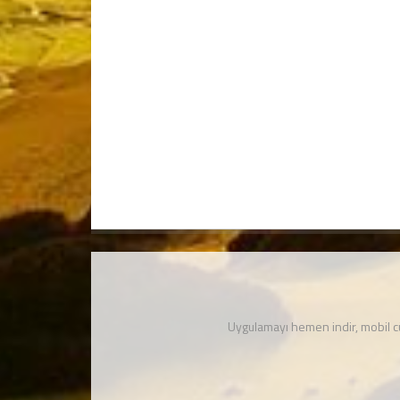
Uygulamayı hemen indir, mobil 