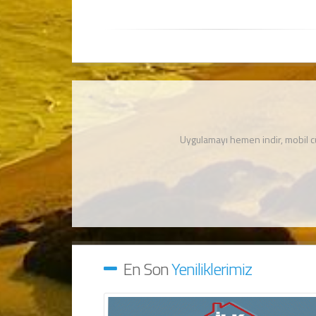
Uygulamayı hemen indir, mobil 
En Son
Yeniliklerimiz