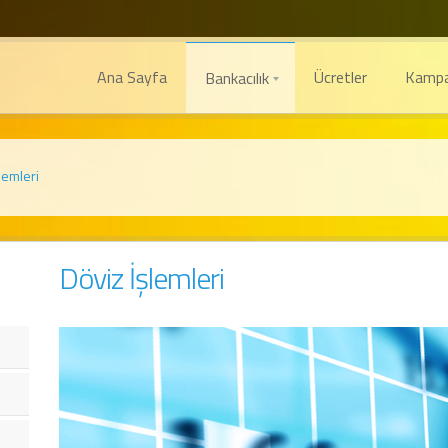
Ana Sayfa
Ücretler
Kampa
Bankacılık
lemleri
Döviz İşlemleri