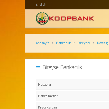
English
Anasayfa
Bankacılık
Bireysel
Döviz İş
Bireysel Bankacılık
Hesaplar
Banka Kartları
Kredi Kartları