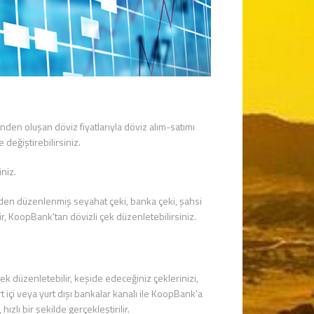
nden oluşan döviz fiyatlarıyla döviz alım-satımı
 değiştirebilirsiniz.
niz.
nden düzenlenmiş seyahat çeki, banka çeki, şahsi
lir, KoopBank'tan dövizli çek düzenletebilirsiniz.
ek düzenletebilir, keşide edeceğiniz çeklerinizi,
urt içi veya yurt dışı bankalar kanalı ile KoopBank'a
hızlı bir şekilde gerçekleştirilir.