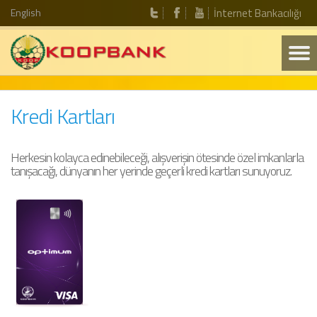
English
İnternet Bankacılığı
Kredi Kartları
Herkesin kolayca edinebileceği, alışverişin ötesinde özel imkanlarla
tanışacağı, dünyanın her yerinde geçerli kredi kartları sunuyoruz.