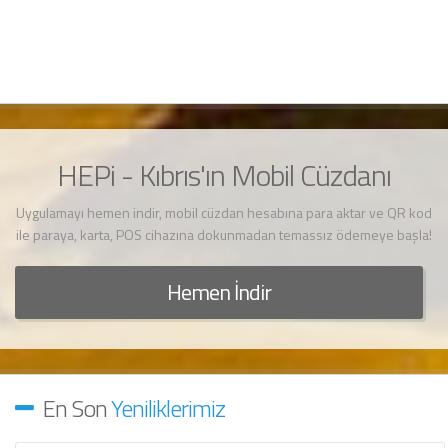
HEPi - Kıbrıs'ın Mobil Cüzdanı
Uygulamayı hemen indir, mobil cüzdan hesabına para aktar ve QR kod
ile paraya, karta, POS cihazına dokunmadan temassız ödemeye başla!
Hemen İndir
En Son
Yeniliklerimiz