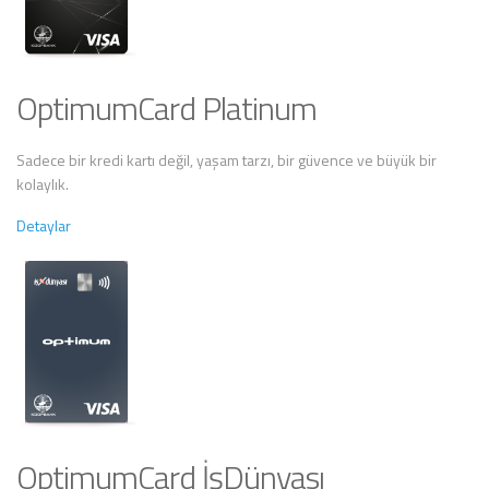
OptimumCard Platinum
Sadece bir kredi kartı değil, yaşam tarzı, bir güvence ve büyük bir
kolaylık.
Detaylar
OptimumCard İşDünyası