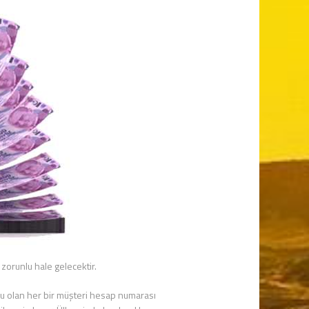
zorunlu hale gelecektir.
onu olan her bir müşteri hesap numarası