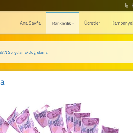
Ana Sayfa
Ücretler
Kampanyal
Bankacılık
BAN Sorgulama/Doğrulama
ma