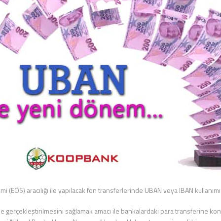
 (EÖS) aracılığı ile yapılacak fon transferlerinde UBAN veya IBAN kullanımı 
ilde gerçekleştirilmesini sağlamak amacı ile bankalardaki para transferine k