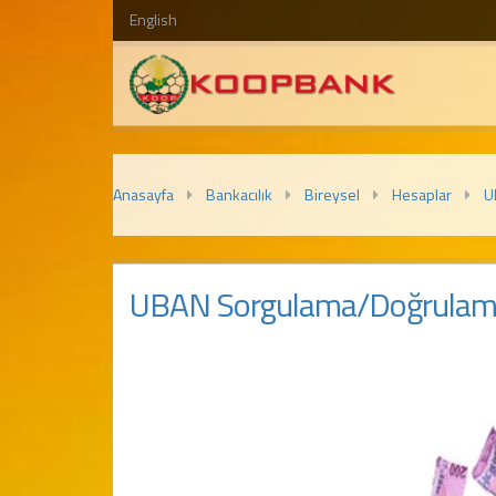
English
Anasayfa
Bankacılık
Bireysel
Hesaplar
U
UBAN Sorgulama/Doğrula