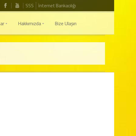
SSS
İnternet Bankacılığı
ar
Hakkımızda
Bize Ulaşın