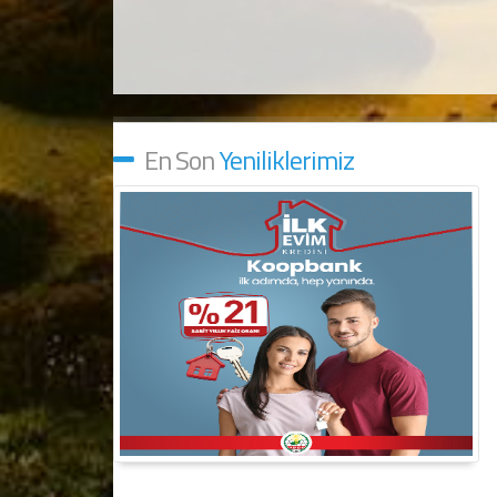
En Son
Yeniliklerimiz