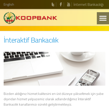
English
İnternet Bankacılığı
İnteraktif Bankacılık
Bizden aldığınız hizmet kalitesini en üst düzeye yükseltmek için şube
dışından hizmet yelpazemiz olarak adlandırdığımız İnteraktif
Bankacılık kanallarımızı sürekli geliştirmekteyiz.