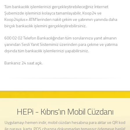
Tüm bankacılık işlemlerinizi gerçekleştirebileceğiniz İnternet
Şubemizde işleminizi kolayca tamamlayabilir, Koop24 ve
Koop24plus+ ATM'lerinden nakit çekim ve yatırımın yanında daha
birçok bankacılık işlemini gerçekleştirebilirsiniz.
600 02 02 Telefon Bankacılığından tüm sorularınıza yanıt almanın
yanından Sesli Yanıt Sistemimiz üzerinden para çekme ve yatırma
dışında tüm bankacılık işlemlerinizi yapabilirsiniz.
Bankanız 24 saat açık.
HEPi - Kıbrıs'ın Mobil Cüzdanı
Uygulamayı hemen indir, mobil cüzdan hesabına para aktar ve QR kod
ile paraya, karta, POS cihazına dokunmadan temassız ödemeye başla!