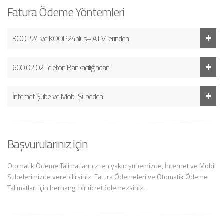
Fatura Ödeme Yöntemleri
KOOP24 ve KOOP24plus+ ATM’lerinden
600 02 02 Telefon Bankacılığından
İnternet Şube ve Mobil Şubeden
Başvurularınız için
Otomatik Ödeme Talimatlarınızı en yakın şubemizde, İnternet ve Mobil
Şubelerimizde verebilirsiniz. Fatura Ödemeleri ve Otomatik Ödeme
Talimatları için herhangi bir ücret ödemezsiniz.