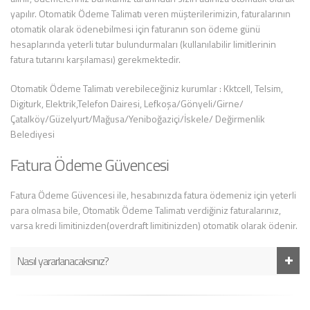
yapılır. Otomatik Ödeme Talimatı veren müşterilerimizin, faturalarının
otomatik olarak ödenebilmesi için faturanın son ödeme günü
hesaplarında yeterli tutar bulundurmaları (kullanılabilir limitlerinin
fatura tutarını karşılaması) gerekmektedir.
Otomatik Ödeme Talimatı verebileceğiniz kurumlar : Kktcell, Telsim,
Digiturk, Elektrik,Telefon Dairesi, Lefkoşa/Gönyeli/Girne/
Çatalköy/Güzelyurt/Mağusa/Yeniboğaziçi/İskele/ Değirmenlik
Belediyesi
Fatura Ödeme Güvencesi
Fatura Ödeme Güvencesi ile, hesabınızda fatura ödemeniz için yeterli
para olmasa bile, Otomatik Ödeme Talimatı verdiğiniz faturalarınız,
varsa kredi limitinizden(overdraft limitinizden) otomatik olarak ödenir.
Nasıl yararlanacaksınız?