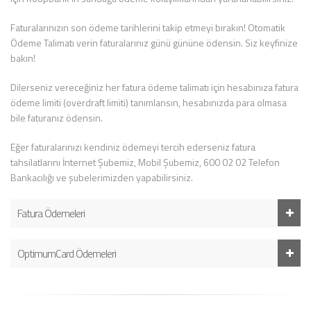
Faturalarınızın son ödeme tarihlerini takip etmeyi bırakın! Otomatik
Ödeme Talimatı verin faturalarınız günü gününe ödensin. Siz keyfinize
bakın!
Dilerseniz vereceğiniz her fatura ödeme talimatı için hesabınıza fatura
ödeme limiti (overdraft limiti) tanımlansın, hesabınızda para olmasa
bile faturanız ödensin.
Eğer faturalarınızı kendiniz ödemeyi tercih ederseniz fatura
tahsilatlarını İnternet Şubemiz, Mobil Şubemiz, 600 02 02 Telefon
Bankacılığı ve şubelerimizden yapabilirsiniz.
Fatura Ödemeleri
OptimumCard Ödemeleri