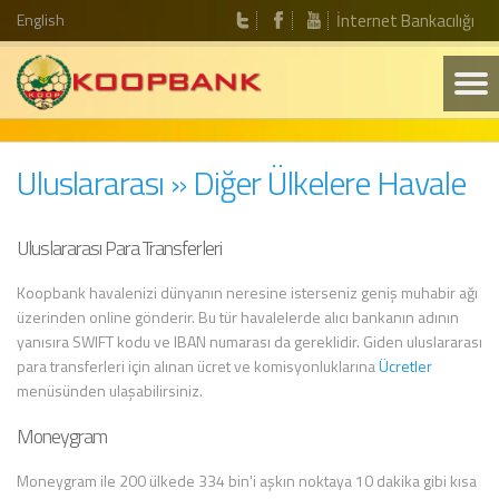
English
İnternet Bankacılığı
Uluslararası » Diğer Ülkelere Havale
Uluslararası Para Transferleri
Koopbank havalenizi dünyanın neresine isterseniz geniş muhabir ağı
üzerinden online gönderir. Bu tür havalelerde alıcı bankanın adının
yanısıra SWIFT kodu ve IBAN numarası da gereklidir. Giden uluslararası
para transferleri için alınan ücret ve komisyonluklarına
Ücretler
menüsünden ulaşabilirsiniz.
Moneygram
Moneygram ile 200 ülkede 334 bin'i aşkın noktaya 10 dakika gibi kısa