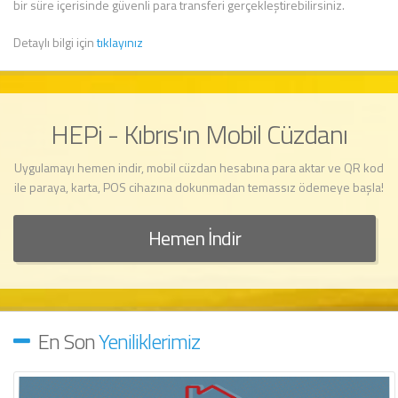
bir süre içerisinde güvenli para transferi gerçekleştirebilirsiniz.
Detaylı bilgi için
tıklayınız
HEPi - Kıbrıs'ın Mobil Cüzdanı
Uygulamayı hemen indir, mobil cüzdan hesabına para aktar ve QR kod
ile paraya, karta, POS cihazına dokunmadan temassız ödemeye başla!
Hemen İndir
En Son
Yeniliklerimiz